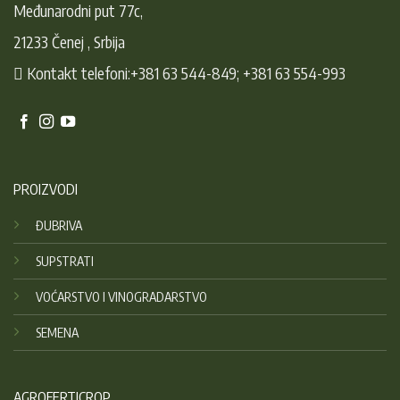
Međunarodni put 77c,
21233 Čenej , Srbija
Kontakt telefoni:+381 63 544-849; +381 63 554-993
PROIZVODI
ĐUBRIVA
SUPSTRATI
VOĆARSTVO I VINOGRADARSTVO
SEMENA
AGROFERTICROP