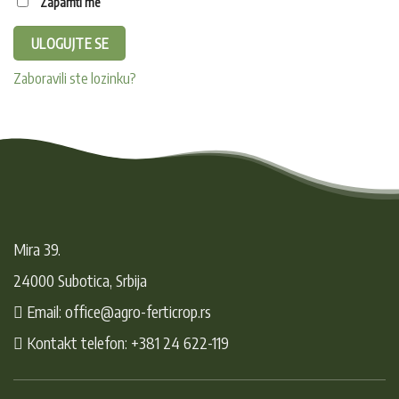
Zapamti me
ULOGUJTE SE
Zaboravili ste lozinku?
Mira 39.
24000 Subotica, Srbija
Email: office@agro-ferticrop.rs
Kontakt telefon: +381 24 622-119