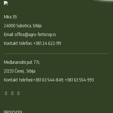
Mira 39.
24000 Subotica, Srbija
Email: office@agro-ferticrop.rs
Kontakt telefon: +381 24 622-119
Međunarodni put 77c,
21233 Čenej , Srbija
Kontakt telefoni:+381 63 544-849; +381 63 554-993
PROIZVODI