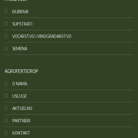
ĐUBRIVA
SUPSTRATI
VOĆARSTVO I VINOGRADARSTVO
SEMENA
AGROFERTICROP
O NAMA
USLUGE
AKTUELNO
PARTNERI
KONTAKT