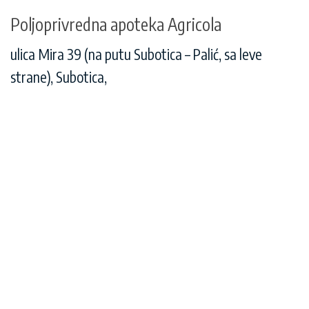
Poljoprivredna apoteka Agricola
ulica Mira 39 (na putu Subotica – Palić, sa leve
strane), Subotica,