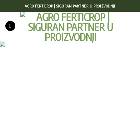
Preskoči
AGRO FERTICROP | SIGURAN PARTNER U PROIZVODNJI
na
sadržaj