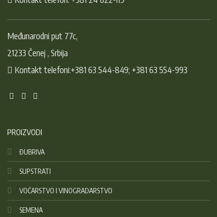
Međunarodni put 77c,
21233 Čenej , Srbija
Kontakt telefoni:+381 63 544-849; +381 63 554-993
PROIZVODI
ĐUBRIVA
SUPSTRATI
VOĆARSTVO I VINOGRADARSTVO
SEMENA