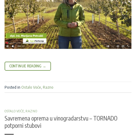
CONTINUE READING
→
Posted in
Ostalo Voće
,
Razno
OSTALO VOĆE
,
RAZNO
Savremena oprema u vinogradarstvu – TORNADO
potporni stubovi