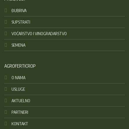
ĐUBRIVA
SUPSTRATI
VOĆARSTVO I VINOGRADARSTVO
SEMENA
AGROFERTICROP
O NAMA
USLUGE
AKTUELNO
PARTNERI
KONTAKT