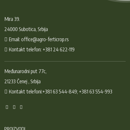
Mira 39.
24000 Subotica, Srbija
Email: office@agro-ferticrop.rs
Kontakt telefon: +381 24 622-119
Međunarodni put 77c,
21233 Čenej , Srbija
Kontakt telefoni:+381 63 544-849; +381 63 554-993
PROIZVODI