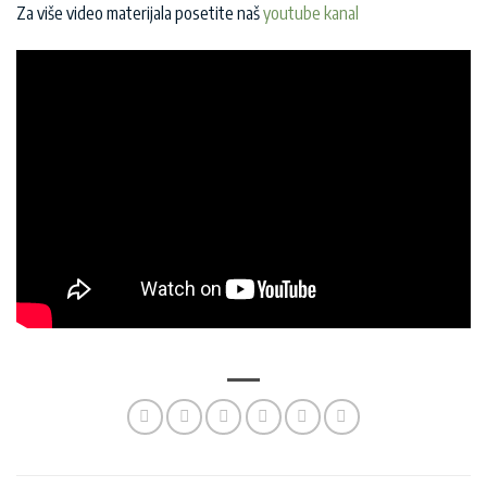
Za više video materijala posetite naš
youtube kanal