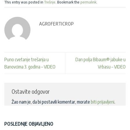
This entry was posted in
Trešnje
. Bookmark the
permalink
.
AGROFERTICROP
Puno cvetanje trešanja u
Dan polja Bibaum® jabuke u
Banovcima 3. godina – VIDEO
Vrbasu – VIDEO
Ostavite odgovor
Žao nam je, da bi postavili komentar, morate
biti prijavljeni
.
POSLEDNJE OBJAVLJENO