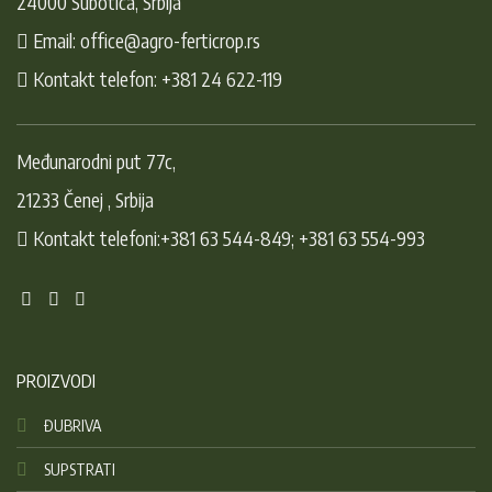
24000 Subotica, Srbija
Email: office@agro-ferticrop.rs
Kontakt telefon: +381 24 622-119
Međunarodni put 77c,
21233 Čenej , Srbija
Kontakt telefoni:+381 63 544-849; +381 63 554-993
PROIZVODI
ĐUBRIVA
SUPSTRATI