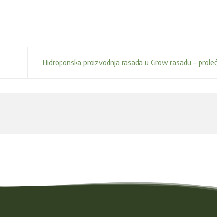
Hidroponska proizvodnja rasada u Grow rasadu – prole