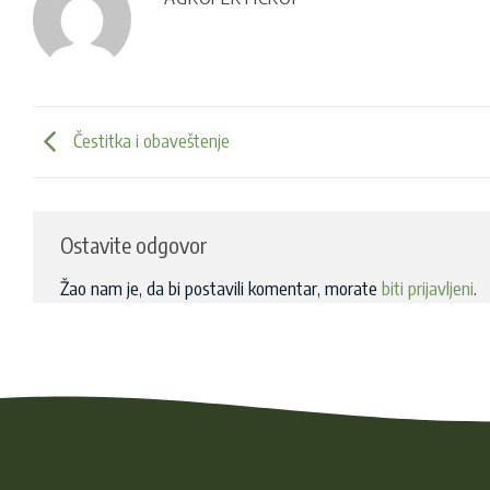
Čestitka i obaveštenje
Ostavite odgovor
Žao nam je, da bi postavili komentar, morate
biti prijavljeni
.