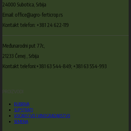
24000 Subotica, Srbija
Email: office@agro-ferticrop.rs
Kontakt telefon: +381 24 622-119
Međunarodni put 77c,
21233 Čenej , Srbija
Kontakt telefoni:+381 63 544-849; +381 63 554-993
PROIZVODI
ĐUBRIVA
SUPSTRATI
VOĆARSTVO I VINOGRADARSTVO
SEMENA