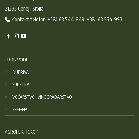
21233 Čenej , Srbija
Kontakt telefoni:+381 63 544-849; +381 63 554-993
PROIZVODI
ĐUBRIVA
SUPSTRATI
VOĆARSTVO I VINOGRADARSTVO
SEMENA
AGROFERTICROP