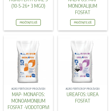
(10-5-26+ 3 MGO)
MONOKALIJUM
FOSFAT
PROČITAJTE JOŠ
PROČITAJTE JOŠ
AGRO FERTICROP PROIZVODI
AGRO FERTICROP PROIZVODI
MAP- MONAFOS:
UREAFOS: UREA
MONOAMONIJUM
FOSFAT
FOSFAT -VODOTOPIVI