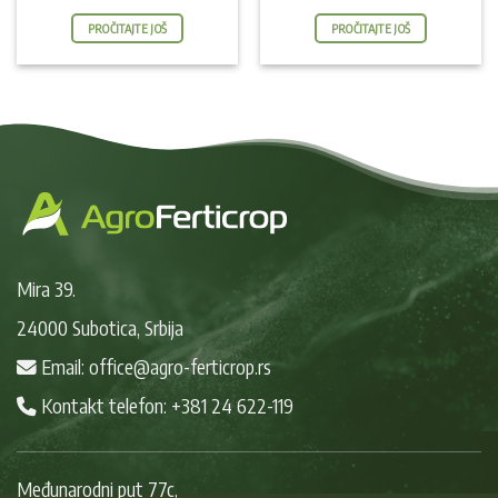
PROČITAJTE JOŠ
PROČITAJTE JOŠ
Mira 39.
24000 Subotica, Srbija
Email: office@agro-ferticrop.rs
Kontakt telefon: +381 24 622-119
Međunarodni put 77c,