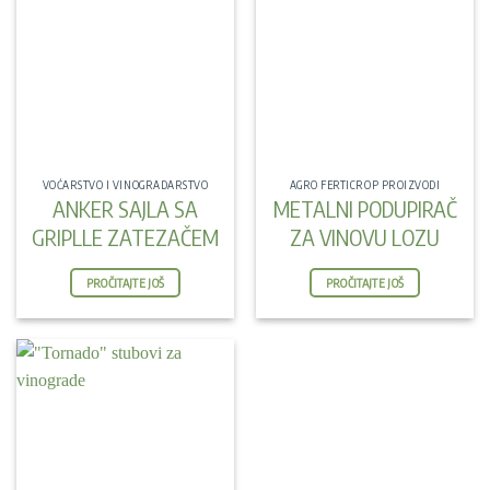
VOĆARSTVO I VINOGRADARSTVO
AGRO FERTICROP PROIZVODI
ANKER SAJLA SA
METALNI PODUPIRAČ
GRIPLLE ZATEZAČEM
ZA VINOVU LOZU
PROČITAJTE JOŠ
PROČITAJTE JOŠ