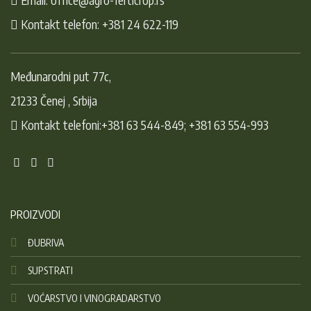
Kontakt telefon: +381 24 622-119
Međunarodni put 77c,
21233 Čenej , Srbija
Kontakt telefoni:+381 63 544-849; +381 63 554-993
PROIZVODI
ĐUBRIVA
SUPSTRATI
VOĆARSTVO I VINOGRADARSTVO