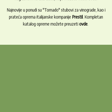
Najnovije u ponudi su "Tornado" stubovi za vinograde, kao i
prateća oprema italijanske kompanije
Prestil
. Kompletan
katalog opreme možete preuzeti
ovde
.