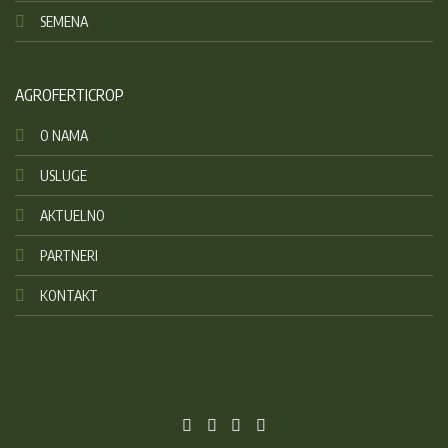
SEMENA
AGROFERTICROP
O NAMA
USLUGE
AKTUELNO
PARTNERI
KONTAKT