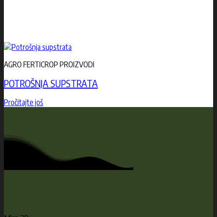
AGRO FERTICROP PROIZVODI
POTROŠNJA SUPSTRATA
Pročitajte još