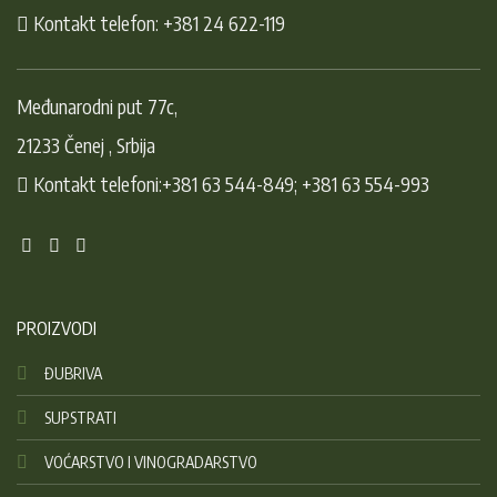
Kontakt telefon: +381 24 622-119
Međunarodni put 77c,
21233 Čenej , Srbija
Kontakt telefoni:+381 63 544-849; +381 63 554-993
PROIZVODI
ĐUBRIVA
SUPSTRATI
VOĆARSTVO I VINOGRADARSTVO