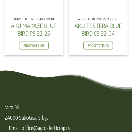
AGRO FERTICROP PROIZVODI
AGRO FERTICROP PROIZVODI
AKU MAKAZE BLUE
AKU TESTERA BLUE
BIRD PS 22-25
BIRD CS 22-04
PROČITAJTE JOŠ
PROČITAJTE JOŠ
Mira 39.
24000 Subotica, Srbija
Email: office@agro-ferticrop.rs