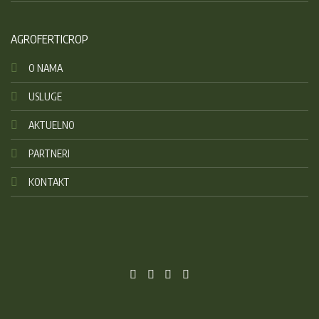
AGROFERTICROP
O NAMA
USLUGE
AKTUELNO
PARTNERI
KONTAKT