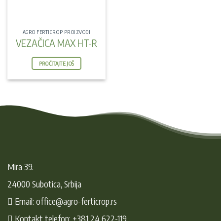
AGRO FERTICROP PROIZVODI
VEZAČICA MAX HT-R
PROČITAJTE JOŠ
Mira 39.
24000 Subotica, Srbija
Email: office@agro-ferticrop.rs
Kontakt telefon: +381 24 622-119