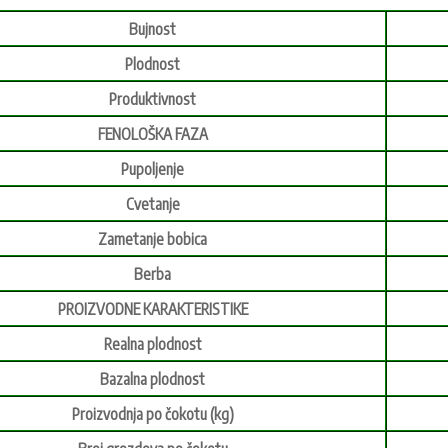
Bujnost
Plodnost
Produktivnost
FENOLOŠKA FAZA
Pupoljenje
Cvetanje
Zametanje bobica
Berba
PROIZVODNE KARAKTERISTIKE
Realna plodnost
Bazalna plodnost
Proizvodnja po čokotu (kg)