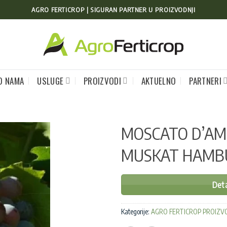
AGRO FERTICROP | SIGURAN PARTNER U PROIZVODNJI
O NAMA
USLUGE
PROIZVODI
AKTUELNO
PARTNERI
MOSCATO D’AM
MUSKAT HAMB
Deta
Kategorije:
AGRO FERTICROP PROIZV