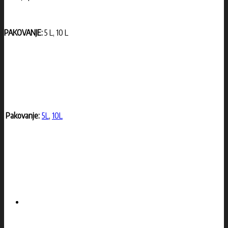
PAKOVANJE:
5 L, 10 L
Pakovanje:
5L
,
10L