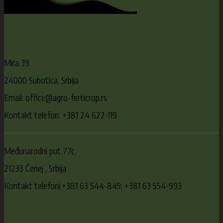
Mira 39.
24000 Subotica, Srbija
Email: office@agro-ferticrop.rs
Kontakt telefon: +381 24 622-119
Međunarodni put 77c,
21233 Čenej , Srbija
Kontakt telefoni:+381 63 544-849; +381 63 554-993