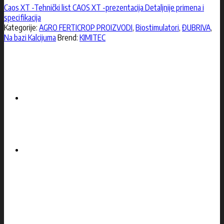
Caos XT -Tehnički list
CAOS XT -prezentacija
Detaljnije primena i
specifikacija
Kategorije:
AGRO FERTICROP PROIZVODI
,
Biostimulatori
,
ĐUBRIVA
,
Na bazi Kalcijuma
Brend:
KIMITEC