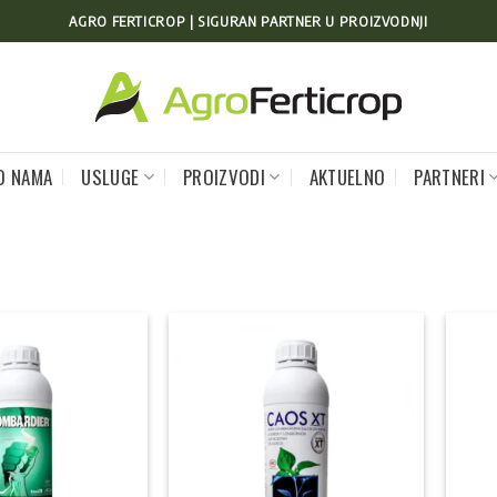
AGRO FERTICROP | SIGURAN PARTNER U PROIZVODNJI
O NAMA
USLUGE
PROIZVODI
AKTUELNO
PARTNERI