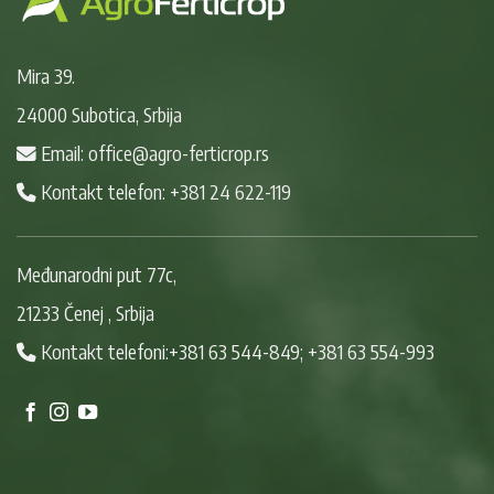
Mira 39.
24000 Subotica, Srbija
Email: office@agro-ferticrop.rs
Kontakt telefon: +381 24 622-119
Međunarodni put 77c,
21233 Čenej , Srbija
Kontakt telefoni:+381 63 544-849; +381 63 554-993