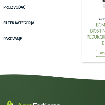
PROIZVOĐAČ
BIOS
FILTER KATEGORIJA
BOM
BIOSTI
REDUKCIJ
PAKOVANJE
B
PRO