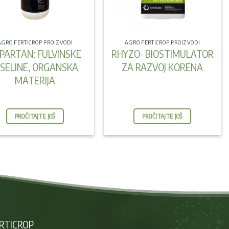
AGRO FERTICROP PROIZVODI
AGRO FERTICROP PROIZVODI
PARTAN: FULVINSKE
RHYZO- BIOSTIMULATOR
ISELINE, ORGANSKA
ZA RAZVOJ KORENA
MATERIJA
PROČITAJTE JOŠ
PROČITAJTE JOŠ
RTICROP