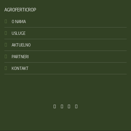
AGROFERTICROP
O NAMA
USLUGE
AKTUELNO
PARTNERI
KONTAKT