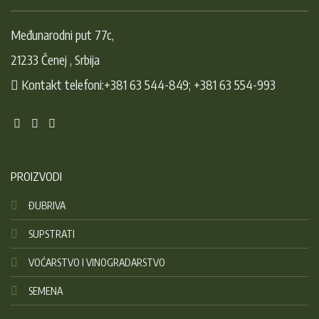
Međunarodni put 77c,
21233 Čenej , Srbija
Kontakt telefoni:+381 63 544-849; +381 63 554-993
PROIZVODI
ĐUBRIVA
SUPSTRATI
VOĆARSTVO I VINOGRADARSTVO
SEMENA