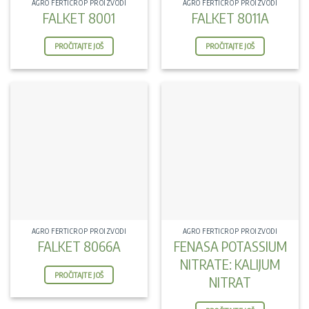
AGRO FERTICROP PROIZVODI
AGRO FERTICROP PROIZVODI
FALKET 8001
FALKET 8011A
PROČITAJTE JOŠ
PROČITAJTE JOŠ
AGRO FERTICROP PROIZVODI
AGRO FERTICROP PROIZVODI
FALKET 8066A
FENASA POTASSIUM
NITRATE: KALIJUM
PROČITAJTE JOŠ
NITRAT