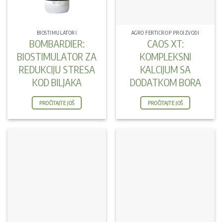
BIOSTIMULATORI
AGRO FERTICROP PROIZVODI
BOMBARDIER:
CAOS XT:
BIOSTIMULATOR ZA
KOMPLEKSNI
REDUKCIJU STRESA
KALCIJUM SA
KOD BILJAKA
DODATKOM BORA
PROČITAJTE JOŠ
PROČITAJTE JOŠ