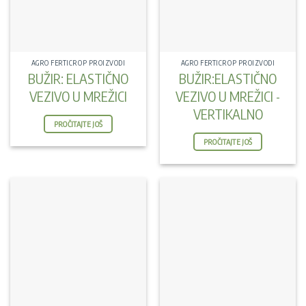
AGRO FERTICROP PROIZVODI
AGRO FERTICROP PROIZVODI
BUŽIR: ELASTIČNO
BUŽIR:ELASTIČNO
VEZIVO U MREŽICI
VEZIVO U MREŽICI -
VERTIKALNO
PROČITAJTE JOŠ
PROČITAJTE JOŠ