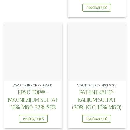
PROČITAJTE JOŠ
AGRO FERTICROP PROIZVODI
AGRO FERTICROP PROIZVODI
EPSO TOP® –
PATENTKALI®-
MAGNEZIJUM SULFAT
KALIJUM SULFAT
16% MGO, 32% SO3
(30% K2O, 10% MGO)
PROČITAJTE JOŠ
PROČITAJTE JOŠ