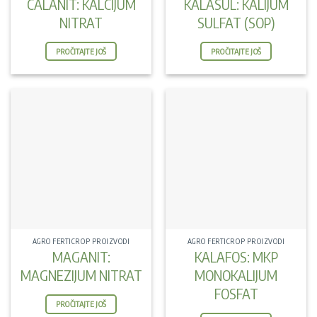
CALANIT: KALCIJUM
KALASUL: KALIJUM
NITRAT
SULFAT (SOP)
PROČITAJTE JOŠ
PROČITAJTE JOŠ
AGRO FERTICROP PROIZVODI
AGRO FERTICROP PROIZVODI
MAGANIT:
KALAFOS: MKP
MAGNEZIJUM NITRAT
MONOKALIJUM
FOSFAT
PROČITAJTE JOŠ