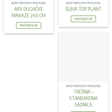
AGRO FERTICROP PROIZVODI
AGRO FERTICROP PROIZVODI
ARS DUGAČKE
ŠLJIVA TOP PLANT
MAKAZE 240 CM
PROČITAJTE JOŠ
PROČITAJTE JOŠ
AGRO FERTICROP PROIZVODI
TREŠNJA –
STANDARDNA
SADNICA