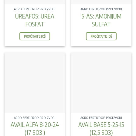
AGRO FERTICROP PROIZVODI
AGRO FERTICROP PROIZVODI
UREAFOS: UREA
S-AS: AMONIJUM
FOSFAT
SULFAT
PROČITAJTE JOŠ
PROČITAJTE JOŠ
AGRO FERTICROP PROIZVODI
AGRO FERTICROP PROIZVODI
AVAIL ALFA 8-20-24
AVAIL BASE 5-25-15
(17 SO3 )
(12,5 SO3)