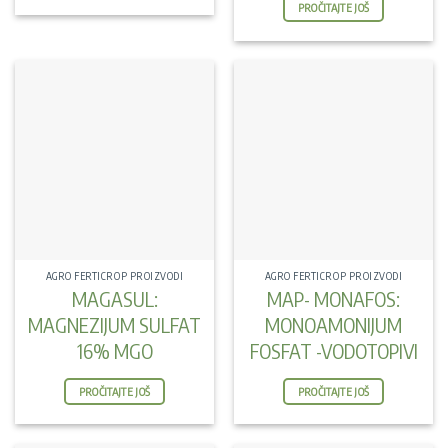
PROČITAJTE JOŠ
AGRO FERTICROP PROIZVODI
AGRO FERTICROP PROIZVODI
MAGASUL:
MAP- MONAFOS:
MAGNEZIJUM SULFAT
MONOAMONIJUM
16% MGO
FOSFAT -VODOTOPIVI
PROČITAJTE JOŠ
PROČITAJTE JOŠ