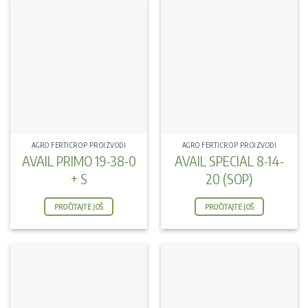
AGRO FERTICROP PROIZVODI
AGRO FERTICROP PROIZVODI
AVAIL PRIMO 19-38-0
AVAIL SPECIAL 8-14-
+ S
20 (SOP)
PROČITAJTE JOŠ
PROČITAJTE JOŠ