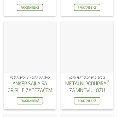
PROČITAJTE JOŠ
PROČITAJTE JOŠ
VOĆARSTVO I VINOGRADARSTVO
AGRO FERTICROP PROIZVODI
ANKER SAJLA SA
METALNI PODUPIRAČ
GRIPLLE ZATEZAČEM
ZA VINOVU LOZU
PROČITAJTE JOŠ
PROČITAJTE JOŠ