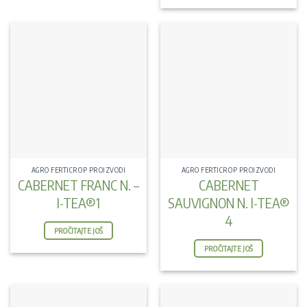
AGRO FERTICROP PROIZVODI
AGRO FERTICROP PROIZVODI
CABERNET FRANC N. –
CABERNET
I-TEA®1
SAUVIGNON N. I-TEA®
4
PROČITAJTE JOŠ
PROČITAJTE JOŠ