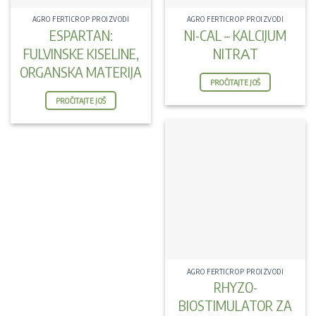
AGRO FERTICROP PROIZVODI
AGRO FERTICROP PROIZVODI
ESPARTAN:
NI-CAL – KALCIJUM
FULVINSKE KISELINE,
NITRАT
ORGANSKA MATERIJA
PROČITAJTE JOŠ
PROČITAJTE JOŠ
AGRO FERTICROP PROIZVODI
RHYZO-
BIOSTIMULATOR ZA