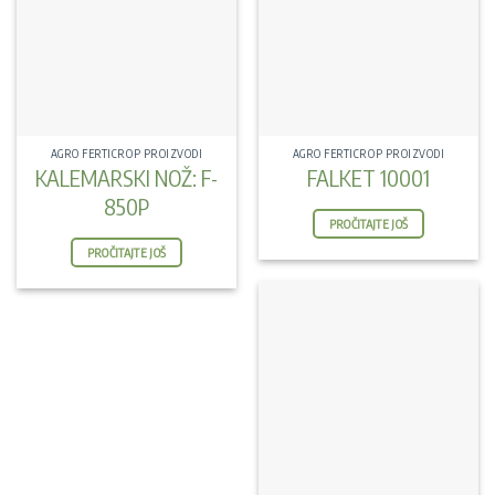
AGRO FERTICROP PROIZVODI
AGRO FERTICROP PROIZVODI
KALEMARSKI NOŽ: F-
FALKET 10001
850P
PROČITAJTE JOŠ
PROČITAJTE JOŠ