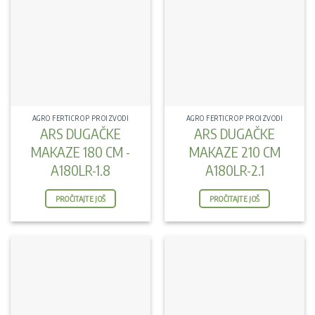
AGRO FERTICROP PROIZVODI
AGRO FERTICROP PROIZVODI
ARS DUGAČKE
ARS DUGAČKE
MAKAZE 180 CM -
MAKAZE 210 CM
A180LR-1.8
A180LR-2.1
PROČITAJTE JOŠ
PROČITAJTE JOŠ