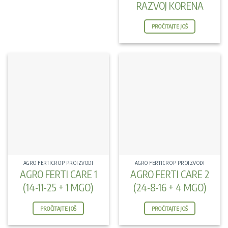
RAZVOJ KORENA
PROČITAJTE JOŠ
AGRO FERTICROP PROIZVODI
AGRO FERTICROP PROIZVODI
AGRO FERTI CARE 1
AGRO FERTI CARE 2
(14-11-25 + 1 MGO)
(24-8-16 + 4 MGO)
PROČITAJTE JOŠ
PROČITAJTE JOŠ