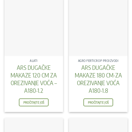
ALATI
AGRO FERTICROP PROIZVODI
ARS DUGAČKE
ARS DUGAČKE
MAKAZE 120 CM ZA
MAKAZE 180 CM-ZA
OREZIVANJE VOĆA –
OREZIVANJE VOĆA
A180-1.2
A180-1.8
PROČITAJTE JOŠ
PROČITAJTE JOŠ