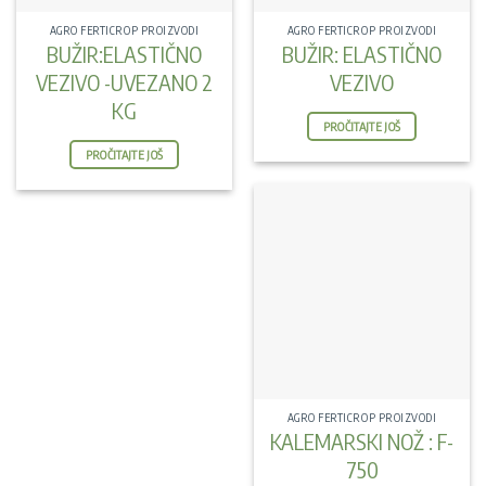
AGRO FERTICROP PROIZVODI
AGRO FERTICROP PROIZVODI
BUŽIR:ELASTIČNO
BUŽIR: ELASTIČNO
VEZIVO -UVEZANO 2
VEZIVO
KG
PROČITAJTE JOŠ
PROČITAJTE JOŠ
AGRO FERTICROP PROIZVODI
KALEMARSKI NOŽ : F-
750