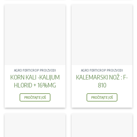
AGRO FERTICROP PROIZVODI
AGRO FERTICROP PROIZVODI
KORN KALI -KALIJUM
KALEMARSKI NOŽ : F-
HLORID + 16%MG
810
PROČITAJTE JOŠ
PROČITAJTE JOŠ